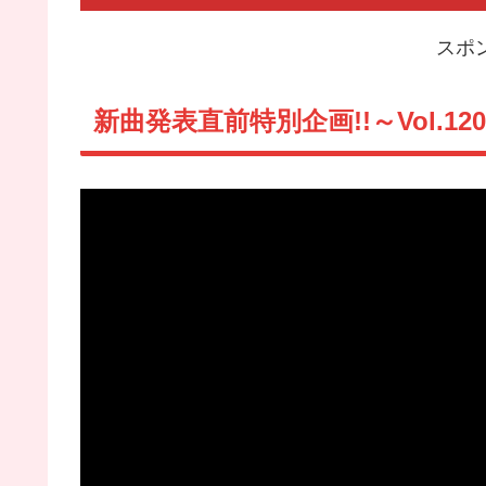
スポ
新曲発表直前特別企画!!～Vol.120