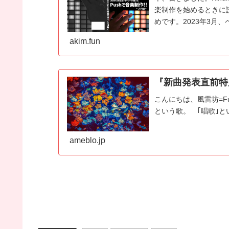
楽制作を始めるときに
めです。2023年3月
akim.fun
『新曲発表直前特別
こんにちは、風雷坊=F
という歌。 ｢唱歌｣と
ameblo.jp