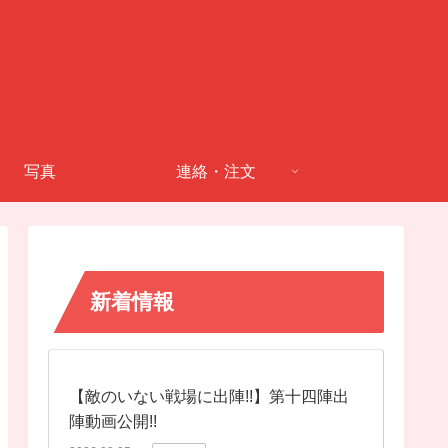
写真
連絡・注文
新着情報
【敵のいない戦場に出陣!!】第十四陣出
陣動画公開!!