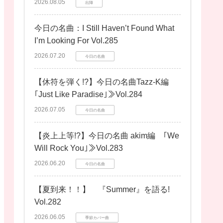
2026.08.05
出陣
今日の名曲：I Still Haven’t Found What
I’m Looking For Vol.285
2026.07.20
今日の名曲
【休符を弾く!?】今日の名曲Tazz-K編
｢Just Like Paradise｣≫Vol.284
2026.07.05
今日の名曲
【炎上上等!?】今日の名曲 akim編 ｢We
Will Rock You｣≫Vol.283
2026.06.20
今日の名曲
【夏到来！！】 『Summer』を語る!
Vol.282
2026.06.05
季節カバー曲