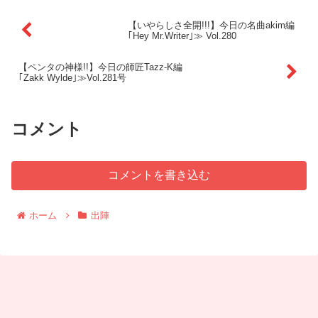
【いやらしさ全開!!!】今日の名曲akim編
｢Hey Mr.Writer｣≫ Vol.280
【ペンタの神様!!】今日の師匠Tazz-K編
｢Zakk Wylde｣≫Vol.281号
コメント
コメントを書き込む
ホーム
出陣