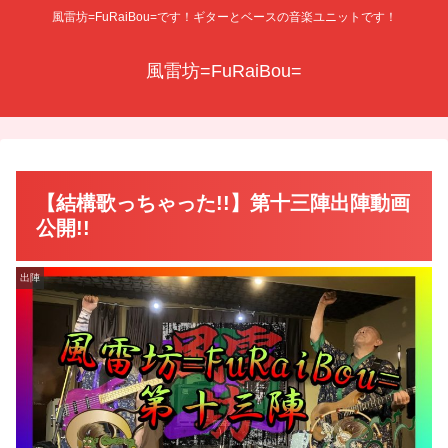
風雷坊=FuRaiBou=です！ギターとベースの音楽ユニットです！
風雷坊=FuRaiBou=
【結構歌っちゃった!!】第十三陣出陣動画
公開!!
出陣