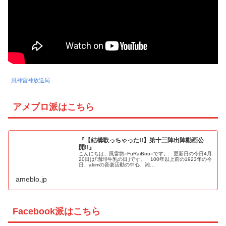
風神雷神放送局
アメブロ派はこちら
『【結構歌っちゃった!!】第十三陣出陣動画公
開!!』
こんにちは、風雷坊=FuRaiBou=です。 更新日の今日4月
20日は｢珈琲牛乳の日｣です。 100年以上前の1923年の今
日、akimの音楽活動の中心、湘…
ameblo.jp
Facebook派はこちら