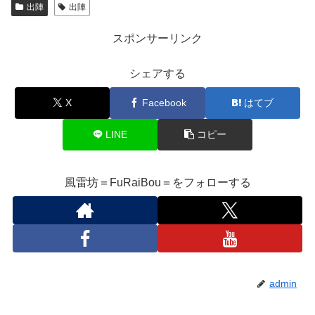
出陣
出陣
スポンサーリンク
シェアする
X
Facebook
はてブ
LINE
コピー
風雷坊＝FuRaiBou＝をフォローする
admin