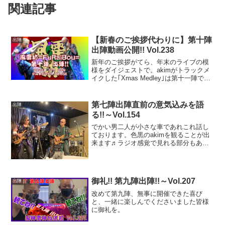
関連記事
【新春のご挨拶代わりに】第十陣
出陣
出陣動画公開!! Vol.238
新年のご挨拶がてら、年末のライブの模
様をダイジェストで。akimがトラックメ
イクした｢Xmas Medley｣は第十一陣では
勿論出来ないので、どんなMedley曲をや
るのか想像するのも出陣観戦の楽しみの
一つです♪第十一陣の予習がてら、是非ご
第七陣出陣直前の意気込みを語
出陣
覧になってみてください♪
る!!～Vol.154
でかい男二人が小さな車であれこれ話し
ております。色黒のakimを観ることが出
来ます♬ラジオ感覚で見れる部分もある
ので、是非ご覧ください。いやぁ、煮込
み美味しかった^^
御礼!! 第九陣出陣!!～Vol.207
出陣
改めて第九陣、無事に開催できた喜び
と、一緒に楽しんでくださいました皆様
に御礼を。