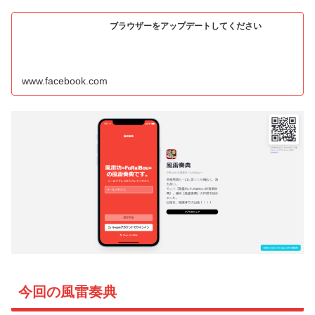
ブラウザーをアップデートしてください
www.facebook.com
今回の風雷奏典