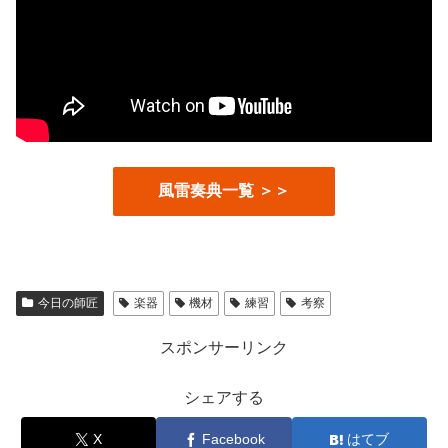
風雷奏典一覧 ＞＞
今日の師匠
楽器
機材
練習
考察
スポンサーリンク
シェアする
X
Facebook
はてブ