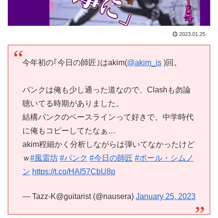
2023.01.25
今年初の｢今日の師匠｣はakim(
@akim_is
)回。
パンクは俺も少し通った道なので、Clashも勿論
聴いてる時期がありました。
結構パンクのベースラインって好きで、中学時代
に俺もコピーしてたなぁ…
akim程細かく分析しながらは弾いてなかったけど
ｗ
#風雷坊
#パンク
#今日の師匠
#ポール・シムノ
ン
https://t.co/HAI57CbU8p
— Tazz-K@guitarist (@nausera)
January 25, 2023