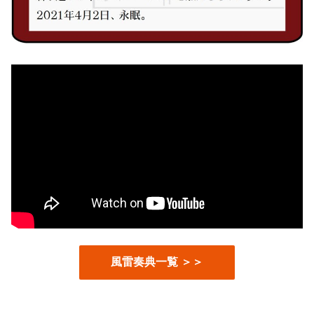
風雷奏典一覧 ＞＞