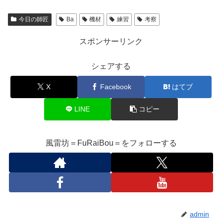
今日の師匠
Ba
機材
練習
考察
スポンサーリンク
シェアする
X
Facebook
はてブ
LINE
コピー
風雷坊＝FuRaiBou＝をフォローする
admin