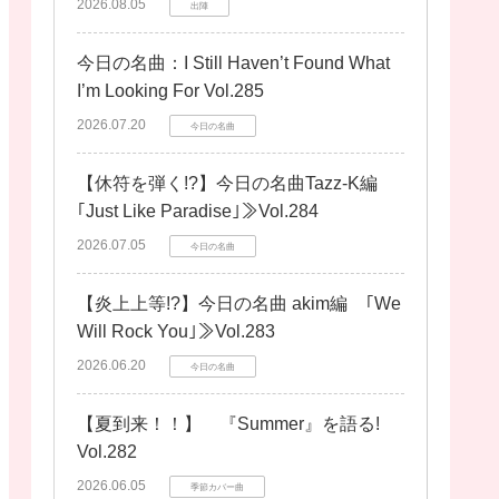
2026.08.05
出陣
今日の名曲：I Still Haven’t Found What
I’m Looking For Vol.285
2026.07.20
今日の名曲
【休符を弾く!?】今日の名曲Tazz-K編
｢Just Like Paradise｣≫Vol.284
2026.07.05
今日の名曲
【炎上上等!?】今日の名曲 akim編 ｢We
Will Rock You｣≫Vol.283
2026.06.20
今日の名曲
【夏到来！！】 『Summer』を語る!
Vol.282
2026.06.05
季節カバー曲