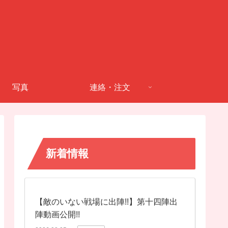
写真
連絡・注文
新着情報
【敵のいない戦場に出陣!!】第十四陣出
陣動画公開!!