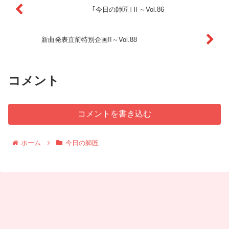
｢今日の師匠｣Ⅱ～Vol.86
新曲発表直前特別企画!!～Vol.88
コメント
コメントを書き込む
ホーム
今日の師匠