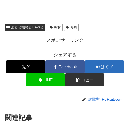
楽器と機材とDAWと
機材
考察
スポンサーリンク
シェアする
X
Facebook
はてブ
LINE
コピー
風雷坊=FuRaiBou=
関連記事