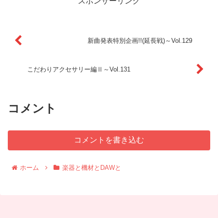
スポンサーリンク
新曲発表特別企画!!(延長戦)～Vol.129
こだわりアクセサリー編Ⅱ～Vol.131
コメント
コメントを書き込む
ホーム
楽器と機材とDAWと