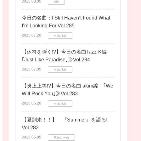
2026.08.05
出陣
今日の名曲：I Still Haven’t Found What
I’m Looking For Vol.285
2026.07.20
今日の名曲
【休符を弾く!?】今日の名曲Tazz-K編
｢Just Like Paradise｣≫Vol.284
2026.07.05
今日の名曲
【炎上上等!?】今日の名曲 akim編 ｢We
Will Rock You｣≫Vol.283
2026.06.20
今日の名曲
【夏到来！！】 『Summer』を語る!
Vol.282
2026.06.05
季節カバー曲