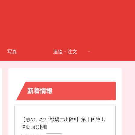
写真
連絡・注文
新着情報
【敵のいない戦場に出陣!!】第十四陣出
陣動画公開!!