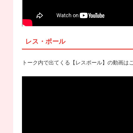
レス・ポール
トーク内で出てくる【レスポール】の動画は