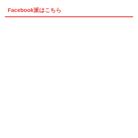
Facebook派はこちら