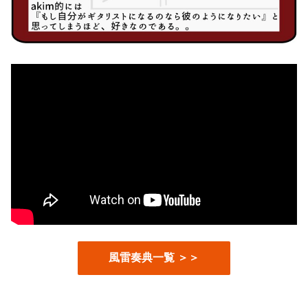
風雷奏典一覧 ＞＞