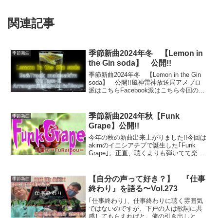
関連記事
季節新曲2024年冬 【Lemon in
季節新曲
the Gin soda】 公開!!
季節新曲2024年冬 【Lemon in the Gin
soda】 公開!!風神雷神放送局アメブロ
派はこちらFacebook派はこちら今回の風
雷奏典風雷奏典一覧 ＞＞
季節新曲2024年秋【Funk
季節新曲
Grape】公開!!
今年の秋の新曲出来上がりました!!今回は
akimのイニシアチブで誕生した｢Funk
Grape｣。正直、聴くよりも弾いてて楽し
い曲かも？という事は、結果聴いてて楽
しいかも？ｗｗ
【自分の声って好き？】 『仕事
季節新曲
終わり』を語る〜Vol.273
｢仕事終わり｣、仕事終わりに聴く雰囲気
ではないのですが、下戸の人は歌詞に共
感してもらえればと。俺の引き出しと