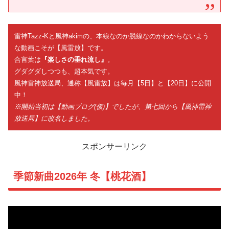
雷神Tazz-Kと風神akimの、本線なのか脱線なのかわからないよう
な動画こそが【風雷放】です。
合言葉は
『楽しさの垂れ流し』
。
グダグダしつつも、超本気です。
風神雷神放送局、通称【風雷放】は毎月【5日】と【20日】に公開
中！
※開始当初は【動画ブログ(仮)】でしたが、第七回から【風神雷神
放送局】に改名しました。
スポンサーリンク
季節新曲2026年 冬【桃花酒】