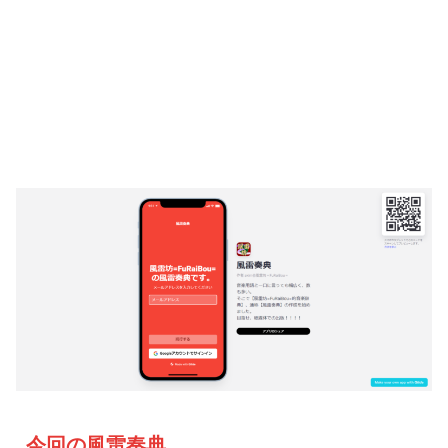
今回の風雷奏典