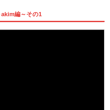
kim編～その1