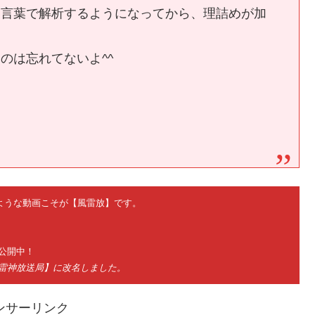
に言葉で解析するようになってから、理詰めが加
のは忘れてないよ^^
ないような動画こそが【風雷放】です。
公開中！
神雷神放送局】に改名しました。
ンサーリンク