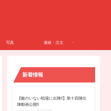
写真
連絡・注文
新着情報
【敵のいない戦場に出陣!!】第十四陣出
陣動画公開!!