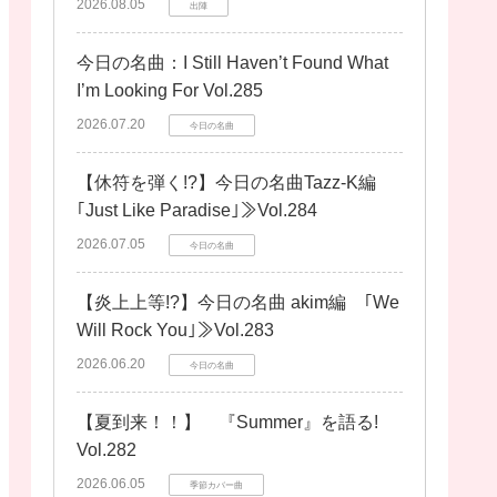
2026.08.05
出陣
今日の名曲：I Still Haven’t Found What
I’m Looking For Vol.285
2026.07.20
今日の名曲
【休符を弾く!?】今日の名曲Tazz-K編
｢Just Like Paradise｣≫Vol.284
2026.07.05
今日の名曲
【炎上上等!?】今日の名曲 akim編 ｢We
Will Rock You｣≫Vol.283
2026.06.20
今日の名曲
【夏到来！！】 『Summer』を語る!
Vol.282
2026.06.05
季節カバー曲