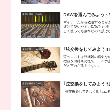
DAWを選んでみよう～Vo
楽器と機材とDAWと
マイナーだから敬遠するとか勿
抜けて使いやすいDAWとか
して使っても無料なので損はないと思
｢弦交換をしてみよう!!｣V
楽器と機材とDAWと
弦のコストは弦楽器の宿命なの
宿命をお持ちの様で……その
だと言わざるを得ない。
｢弦交換をしてみよう!!｣Ta
楽器と機材とDAWと
｢弦交換をしてみよう!!｣Tazz-K