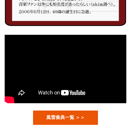
風雷奏典一覧 ＞＞