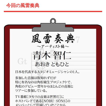
今回の風雷奏典