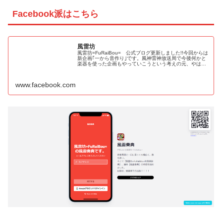
Facebook派はこちら
風雷坊
風雷坊=FuRaiBou= 公式ブログ更新しました!!今回からは
新企画｢一から音作り｣です。風神雷神放送局で今後何かと
楽器を使った企画もやっていこうという考えの元、やはり
収録時に音源をしっかり録音できる環境が欲しいという事
で、その為にDAW...
www.facebook.com