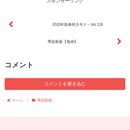
スポンサーリンク
2020年新春特大号Ⅱ～Vol.126
季節新曲【鬼神】
コメント
コメントを書き込む
ホーム
季節新曲