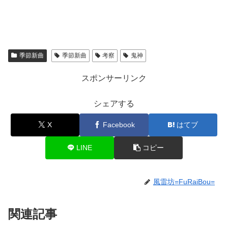
季節新曲
季節新曲
考察
鬼神
スポンサーリンク
シェアする
X
Facebook
はてブ
LINE
コピー
風雷坊=FuRaiBou=
関連記事