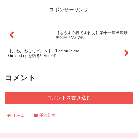
スポンサーリンク
【もうすぐ春ですねぇ】第十一陣出陣動
画公開!! Vol.240
【ふわふわしてゴメン】『Lemon in the
Gin soda』を語る!! Vol.241
コメント
コメントを書き込む
ホーム
季節新曲