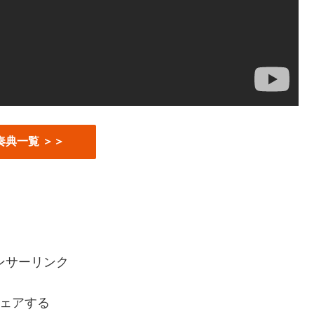
奏典一覧 ＞＞
ンサーリンク
ェアする