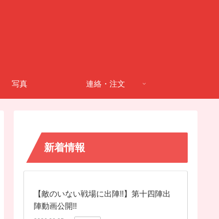
写真
連絡・注文
新着情報
【敵のいない戦場に出陣!!】第十四陣出
陣動画公開!!