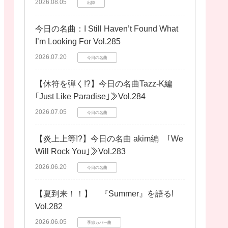
2026.08.05
出陣
今日の名曲：I Still Haven’t Found What
I’m Looking For Vol.285
2026.07.20
今日の名曲
【休符を弾く!?】今日の名曲Tazz-K編
｢Just Like Paradise｣≫Vol.284
2026.07.05
今日の名曲
【炎上上等!?】今日の名曲 akim編 ｢We
Will Rock You｣≫Vol.283
2026.06.20
今日の名曲
【夏到来！！】 『Summer』を語る!
Vol.282
2026.06.05
季節カバー曲