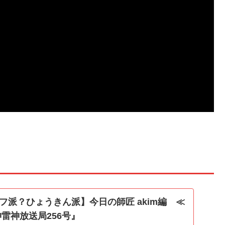
フ派？ひょうきん派】今日の師匠 akim編 ≪
雷神放送局256号』