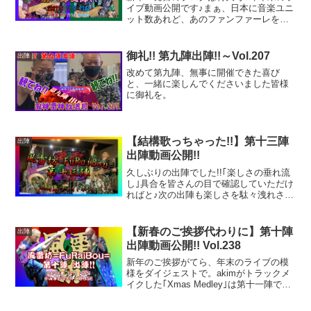
イブ動画公開です♪まぁ、日本に音楽ユニ
ット数あれど、あのファンファーレを竿
隊2人だけでカバーをしたユニットは無い
んじゃないかな？(あったらゴメン
ｗ)akimと二人での｢楽しさの垂れ流し｣、
御礼!! 第九陣出陣!!～Vol.207
出陣
是非ご覧ください♬
改めて第九陣、無事に開催できた喜び
と、一緒に楽しんでくださいました皆様
に御礼を。
【結構歌っちゃった!!】第十三陣
出陣
出陣動画公開!!
久しぶりの出陣でした!!｢楽しさの垂れ流
し｣具合を皆さんの目で確認していただけ
ればと♪次の出陣も楽しさを駄々洩れさせ
ます!!
【新春のご挨拶代わりに】第十陣
出陣
出陣動画公開!! Vol.238
新年のご挨拶がてら、年末のライブの模
様をダイジェストで。akimがトラックメ
イクした｢Xmas Medley｣は第十一陣では
勿論出来ないので、どんなMedley曲をや
るのか想像するのも出陣観戦の楽しみの