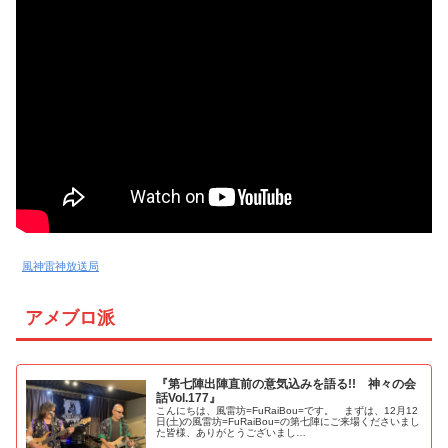
風神雷神放送局
アメブロ派
『第七陣出陣直前の意気込みを語る!! 神々の会
話Vol.177』
こんにちは、風雷坊=FuRaiBou=です。 まずは、12月12
日(土)の風雷坊=FuRaiBou=の第七陣にご来場くださいまし
た皆様、ありがとうございまし…