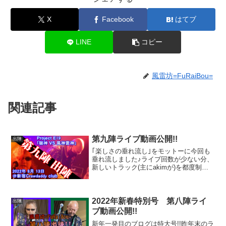
X
Facebook
はてブ
LINE
コピー
風雷坊=FuRaiBou=
関連記事
第九陣ライブ動画公開!!
出陣
｢楽しさの垂れ流し｣をモットーに今回も
垂れ流しました♪ライブ回数が少ない分、
新しいトラック(主にakimが)を都度制作
出来たり、既存曲をアレンジ(主にakim
が)して新鮮な気持ちで演奏出来たり……
2022年新春特別号 第八陣ライ
出陣
ブ動画公開!!
新年一発目のブログは特大号!!昨年末のラ