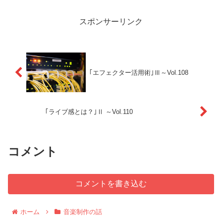
スポンサーリンク
｢エフェクター活用術｣Ⅲ～Vol.108
｢ライブ感とは？｣Ⅱ ～Vol.110
コメント
コメントを書き込む
ホーム
音楽制作の話