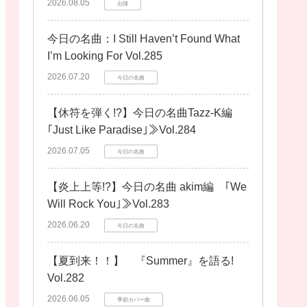
2026.08.05
出陣
今日の名曲：I Still Haven’t Found What
I’m Looking For Vol.285
2026.07.20
今日の名曲
【休符を弾く!?】今日の名曲Tazz-K編
｢Just Like Paradise｣≫Vol.284
2026.07.05
今日の名曲
【炎上上等!?】今日の名曲 akim編 ｢We
Will Rock You｣≫Vol.283
2026.06.20
今日の名曲
【夏到来！！】 『Summer』を語る!
Vol.282
2026.06.05
季節カバー曲