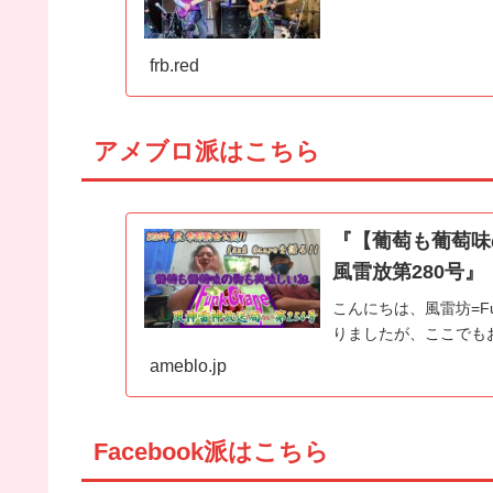
frb.red
アメブロ派はこちら
『【葡萄も葡萄味の
風雷放第280号』
こんにちは、風雷坊=F
りましたが、ここでも
ameblo.jp
Facebook派はこちら