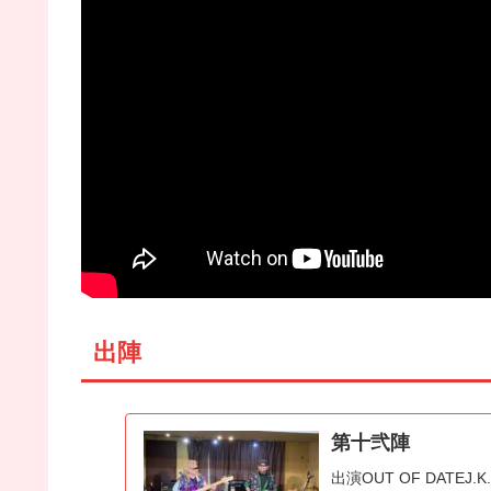
出陣
第十弐陣
出演OUT OF DATEJ.