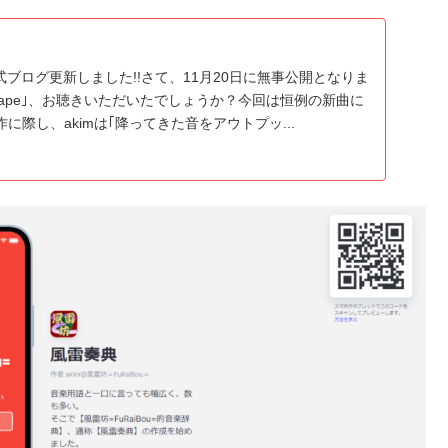
= 公式ブログ更新しました!!さて、11月20日に無事公開となりま
Grape｣、お聴きいただいたでしょうか？今回は恒例の新曲に
に際し、akimは｢降ってきた音をアウトプッ...