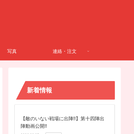
写真
連絡・注文
新着情報
【敵のいない戦場に出陣!!】第十四陣出
陣動画公開!!