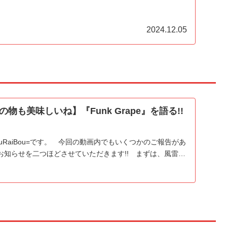
2024.12.05
物も美味しいね】『Funk Grape』を語る!!
uRaiBou=です。 今回の動画内でもいくつかのご報告があ
お知らせを二つほどさせていただきます!! まずは、風雷…