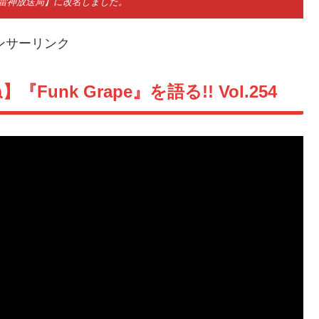
神雷神放送局】に改名しました。
ンサーリンク
nk Grape』を語る!! Vol.254