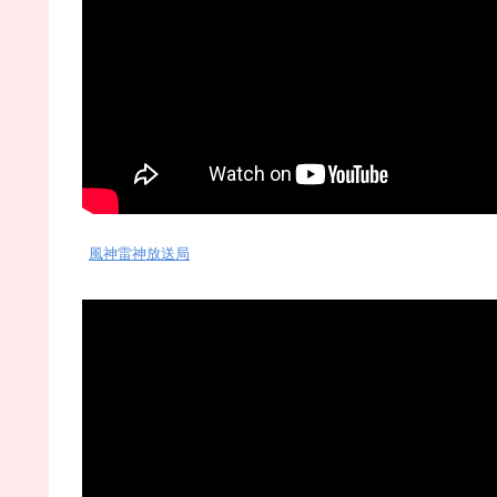
風神雷神放送局