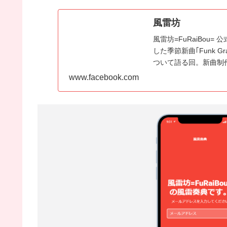
風雷坊
風雷坊=FuRaiBou
した季節新曲｢Funk 
ついて語る回。新曲制作
www.facebook.com