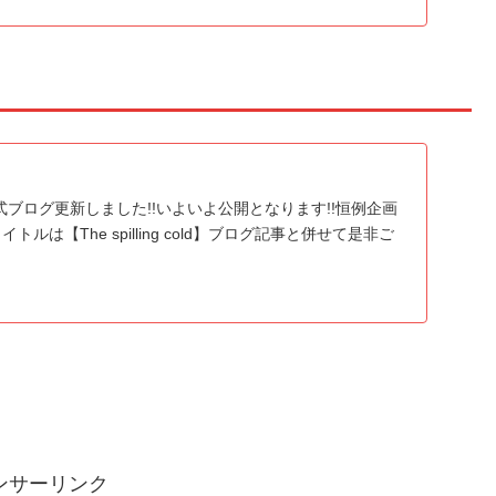
= 公式ブログ更新しました!!いよいよ公開となります!!恒例企画
イトルは【The spilling cold】ブログ記事と併せて是非ご
ンサーリンク