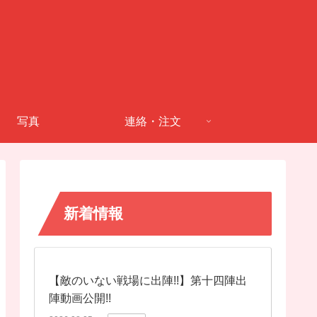
写真
連絡・注文
新着情報
【敵のいない戦場に出陣!!】第十四陣出
陣動画公開!!