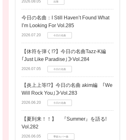
2026.08.05
出陣
今日の名曲：I Still Haven’t Found What
I’m Looking For Vol.285
2026.07.20
今日の名曲
【休符を弾く!?】今日の名曲Tazz-K編
｢Just Like Paradise｣≫Vol.284
2026.07.05
今日の名曲
【炎上上等!?】今日の名曲 akim編 ｢We
Will Rock You｣≫Vol.283
2026.06.20
今日の名曲
【夏到来！！】 『Summer』を語る!
Vol.282
2026.06.05
季節カバー曲