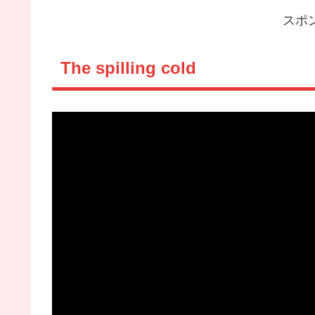
スポ
The spilling cold