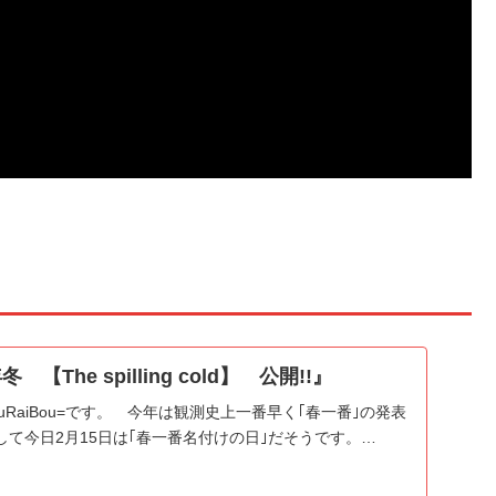
【The spilling cold】 公開!!』
uRaiBou=です。 今年は観測史上一番早く｢春一番｣の発表
て今日2月15日は｢春一番名付けの日｣だそうです。…