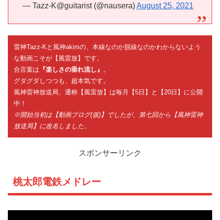
— Tazz-K@guitarist (@nausera)
August 25, 2021
雷神Tazz-Kと風神akimの、本線なのか脱線なのかわからないよう
な動画こそが【風雷放】です。
合言葉は
『楽しさの垂れ流し』
。
グダグダしつつも、超本気です。
風神雷神放送局、通称【風雷放】は毎月【5日】と【20日】に公開
中！
※開始当初は【動画ブログ(仮)】でしたが、第七回から【風神雷神
放送局】に改名しました。
スポンサーリンク
桃太郎電鉄メドレー