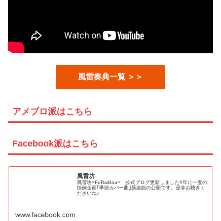
風雷奏典一覧 ＞＞
アメブロ派はこちら
Facebook派はこちら
風雷坊
風雷坊=FuRaiBou= 公式ブログ更新しました!!年に一度の
恒例企画｢季節カバー曲｣新楽曲の公開です。是非お聴きく
ださいね♪
www.facebook.com