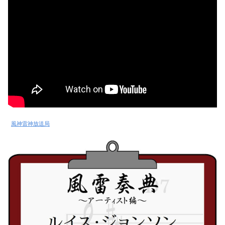
風神雷神放送局