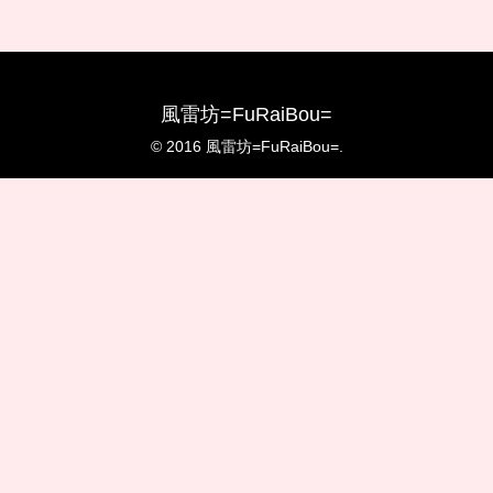
風雷坊=FuRaiBou=
© 2016 風雷坊=FuRaiBou=.