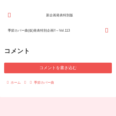
新企画発表特別版
季節カバー曲(仮)発表特別企画!!～Vol.113
コメント
コメントを書き込む
ホーム
季節カバー曲