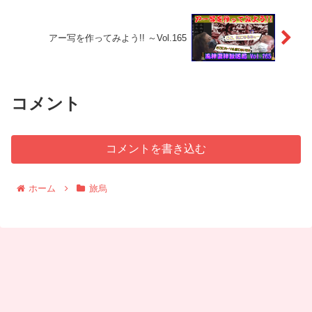
アー写を作ってみよう!! ～Vol.165
コメント
コメントを書き込む
ホーム
旅烏