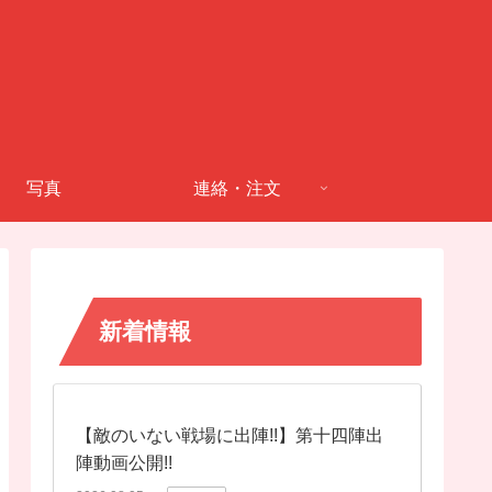
写真
連絡・注文
新着情報
【敵のいない戦場に出陣!!】第十四陣出
陣動画公開!!