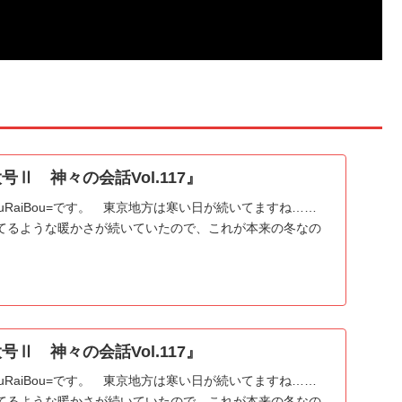
号Ⅱ 神々の会話Vol.117』
uRaiBou=です。 東京地方は寒い日が続いてますね……
てるような暖かさが続いていたので、これが本来の冬なの
号Ⅱ 神々の会話Vol.117』
uRaiBou=です。 東京地方は寒い日が続いてますね……
てるような暖かさが続いていたので、これが本来の冬なの