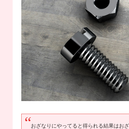
おざなりにやってると得られる結果はお