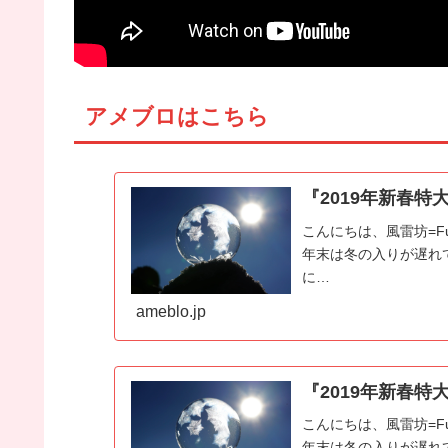
アメブロはこちら
『2019年新春特大
こんにちは、風雷坊=F
年末は冬の入りが遅れ
に…
ameblo.jp
『2019年新春特大
こんにちは、風雷坊=F
年末は冬の入りが遅れ