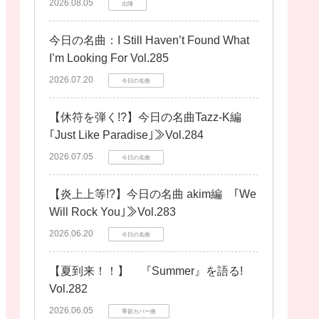
2026.08.05
出陣
今日の名曲：I Still Haven’t Found What
I’m Looking For Vol.285
2026.07.20
今日の名曲
【休符を弾く!?】今日の名曲Tazz-K編
｢Just Like Paradise｣≫Vol.284
2026.07.05
今日の名曲
【炎上上等!?】今日の名曲 akim編 ｢We
Will Rock You｣≫Vol.283
2026.06.20
今日の名曲
【夏到来！！】 『Summer』を語る!
Vol.282
2026.06.05
季節カバー曲