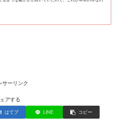
ンサーリンク
ェアする
はてブ
LINE
コピー