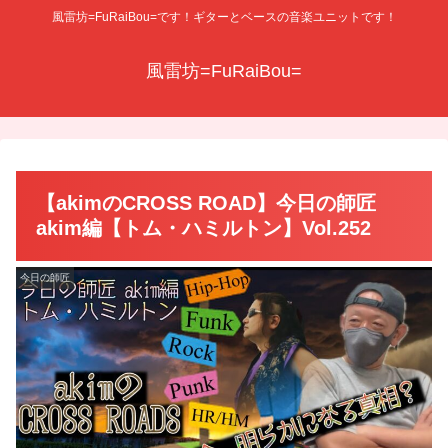
風雷坊=FuRaiBou=です！ギターとベースの音楽ユニットです！
風雷坊=FuRaiBou=
【akimのCROSS ROAD】今日の師匠
akim編【トム・ハミルトン】Vol.252
今日の師匠