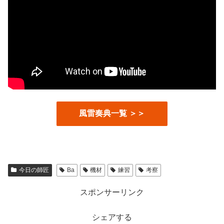
風雷奏典一覧 ＞＞
今日の師匠
Ba
機材
練習
考察
スポンサーリンク
シェアする