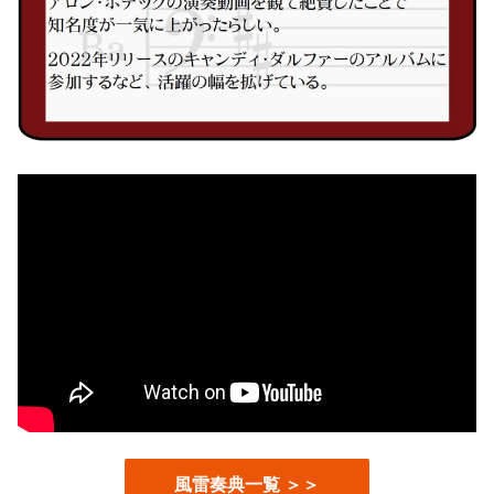
風雷奏典一覧 ＞＞