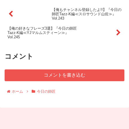
【俺もチャンネル登録したよ!!】『今日の
師匠Tazz-K編≪スロサウンド山佐≫』
Vol.243
【俺の好きなフレーズ3選】『今日の師匠
Tazz-K編≪YJマルムスティーン≫』
Vol.245
コメント
コメントを書き込む
ホーム
今日の師匠