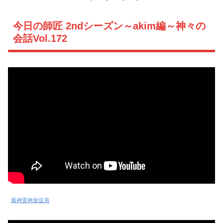
今日の師匠 2ndシーズン～akim編～神々の
会話Vol.172
風神雷神放送局