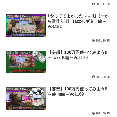
2021.11.05
｢やっててよかった～～!!｣【一か
楽器と機材とDAWと
ら音作り!!】 Tazz-Kギター編～
Vol.181
2021.10.25
【妄想】100万円使ってみよう!!
楽器と機材とDAWと
～Tazz-K編～Vol.170
2021.06.25
【妄想】100万円使ってみよう!!
楽器と機材とDAWと
～akim編～Vol.169
2021.06.15