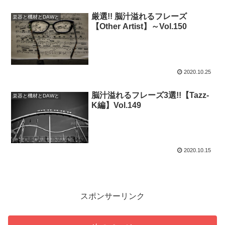
厳選!! 脳汁溢れるフレーズ
楽器と機材とDAWと
【Other Artist】～Vol.150
2020.10.25
脳汁溢れるフレーズ3選!!【Tazz-
楽器と機材とDAWと
K編】Vol.149
2020.10.15
スポンサーリンク