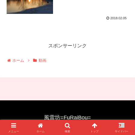
2018.02.05
スポンサーリンク
ホーム
動画
風雷坊=FuRaiBou=
© 2016 風雷坊=FuRaiBou=.
メニュー
ホーム
検索
トップ
サイドバー