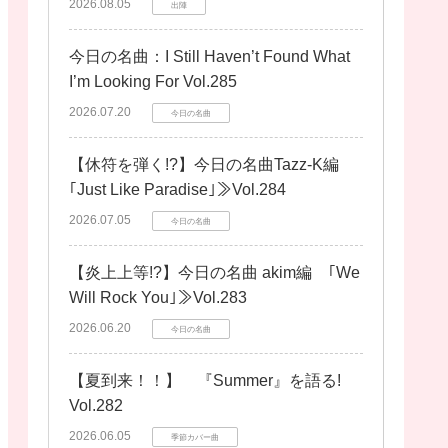
2026.08.05
出陣
今日の名曲：I Still Haven’t Found What
I’m Looking For Vol.285
2026.07.20
今日の名曲
【休符を弾く!?】今日の名曲Tazz-K編
｢Just Like Paradise｣≫Vol.284
2026.07.05
今日の名曲
【炎上上等!?】今日の名曲 akim編 ｢We
Will Rock You｣≫Vol.283
2026.06.20
今日の名曲
【夏到来！！】 『Summer』を語る!
Vol.282
2026.06.05
季節カバー曲