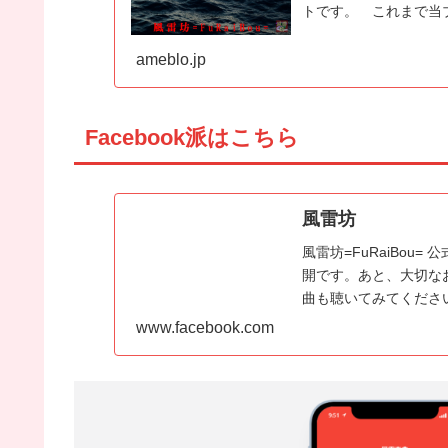
トです。 これまで当ブ
ameblo.jp
Facebook派はこちら
風雷坊
風雷坊=FuRaiBou=
開です。あと、大切な
曲も聴いてみてくださ
www.facebook.com