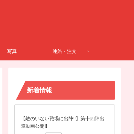
写真
連絡・注文
新着情報
【敵のいない戦場に出陣!!】第十四陣出
陣動画公開!!