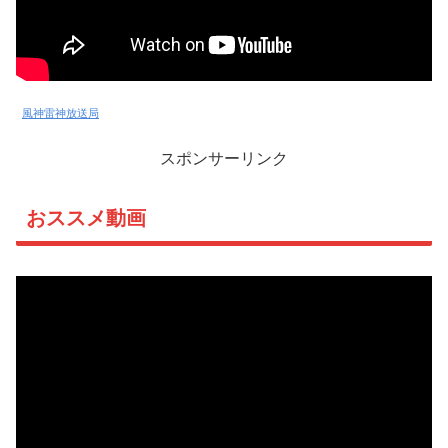
風神雷神放送局
スポンサーリンク
おススメ動画