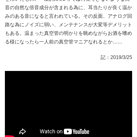
音の自然な倍音成分が含まれる為に、耳当たりが良く温か
みのある音になると言われている。その反面、アナログ回
路な為にノイズに弱い、メンテナンスが大変等デメリット
もある。温まった真空管の明かりを眺めながらお酒を嗜め
る様になったら一人前の真空管マニアなれるとか……
記：2019/3/25