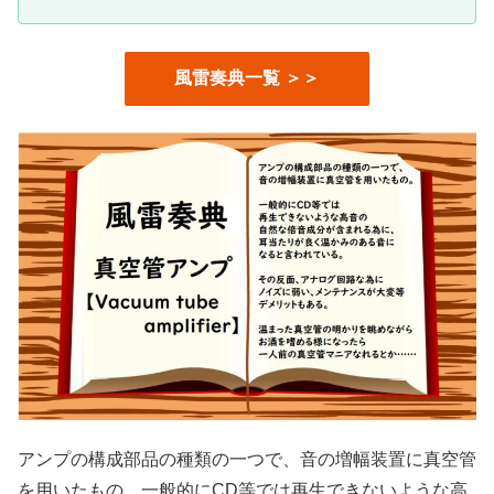
風雷奏典一覧 ＞＞
アンプの構成部品の種類の一つで、音の増幅装置に真空管
を用いたもの。一般的にCD等では再生できないような高