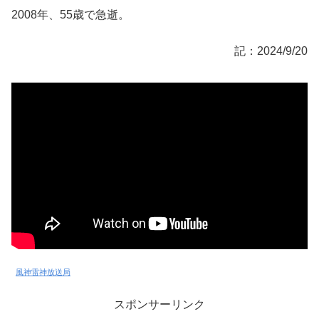
2008年、55歳で急逝。
記：2024/9/20
風神雷神放送局
スポンサーリンク