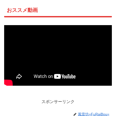
おススメ動画
スポンサーリンク
風雷坊=FuRaiBou=