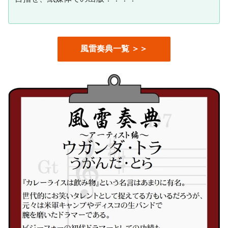
風雷奏典一覧 ＞＞