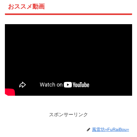
おススメ動画
スポンサーリンク
風雷坊=FuRaiBou=