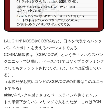
LAUGHIN’ NOSEやCOBRAなど、日本を代表するパンク
バンドのボトムを支えるベーシストである。
COBRA解散後は【COW COW】というテクノハウスパン
クユニットで活動し、ベースだけではなくプログラミング
としてもクレジットされていた（と、akimは記憶してい
る）。
（余談だがお笑いコンビのCOWCOWの由来はこのユニッ
トである）
akimがパンクを感じさせるベースラインを弾くときルー
トの半音下からハンマリングで入るのだが、これはPON