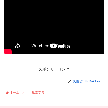
スポンサーリンク
風雷坊=FuRaiBou=
ホーム
風雷奏典