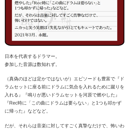
日本を代表するドラマー。
参加した音源は数知れず。
（真偽のほどは定かではないが）エピソードも豊富で『ド
ラムセットに座る前にドラムに気合を入れるために蹴りを
入れる』『鳴りが悪いドラムセットを河原で燃やした』
『Rec時に「この曲にドラムは要らない」と1つも叩かず
に帰った』などなど。
だが、それらは音楽に対してすごく真摯なだけで、怖いわ