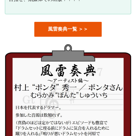
風雷奏典一覧 ＞＞