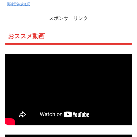
風神雷神放送局
スポンサーリンク
おススメ動画