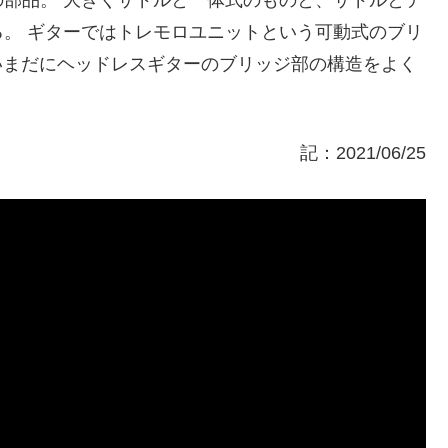
。 ギターではトレモロユニットという可動式のブリ
人はいまだにヘッドレスギターのブリッジ部の構造をよく
記：2021/06/25