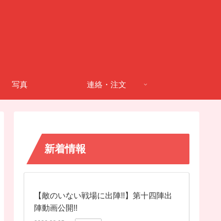
写真
連絡・注文
新着情報
【敵のいない戦場に出陣!!】第十四陣出
陣動画公開!!