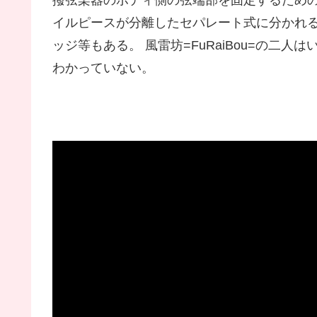
イルピースが分離したセパレート式に分かれる
ッジ等もある。 風雷坊=FuRaiBou=の二
わかっていない。