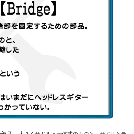
部品。 大きくサドルと一体式のものと、サドルとテ