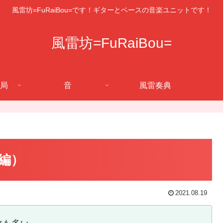
風雷坊=FuRaiBou=です！ギターとベースの音楽ユニットです！
風雷坊=FuRaiBou=
局
音
風雷奏典
編）
2021.08.19