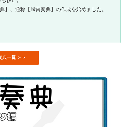
数も多い。
音楽辞典】、通称【風雷奏典】の作成を始めました。
奏典一覧 ＞＞