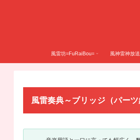
風雷坊=FuRaiBou=
風神雷神放送
風雷奏典～ブリッジ（パーツ