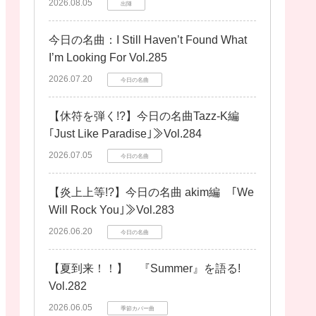
2026.08.05
出陣
今日の名曲：I Still Haven’t Found What
I’m Looking For Vol.285
2026.07.20
今日の名曲
【休符を弾く!?】今日の名曲Tazz-K編
｢Just Like Paradise｣≫Vol.284
2026.07.05
今日の名曲
【炎上上等!?】今日の名曲 akim編 ｢We
Will Rock You｣≫Vol.283
2026.06.20
今日の名曲
【夏到来！！】 『Summer』を語る!
Vol.282
2026.06.05
季節カバー曲