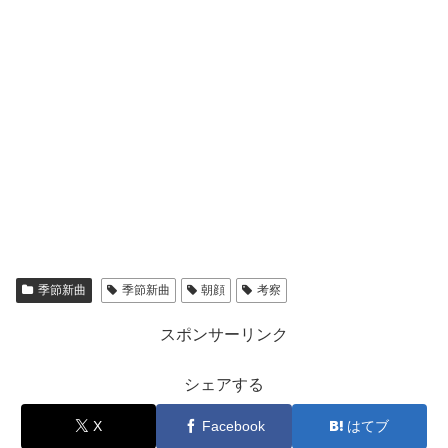
季節新曲
季節新曲
朝顔
考察
スポンサーリンク
シェアする
X
Facebook
はてブ