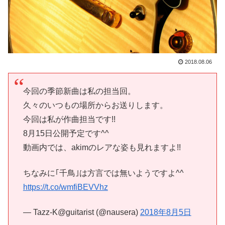
2018.08.06
今回の季節新曲は私の担当回。
久々のいつもの場所からお送りします。
今回は私が作曲担当です!!
8月15日公開予定です^^
動画内では、akimのレアな姿も見れますよ!!
ちなみに｢千鳥｣は方言では無いようですよ^^
https://t.co/wmfiBEVVhz
— Tazz-K@guitarist (@nausera)
2018年8月5日