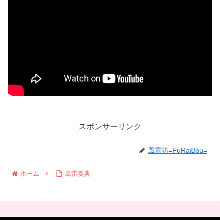
スポンサーリンク
風雷坊=FuRaiBou=
ホーム
風雷奏典