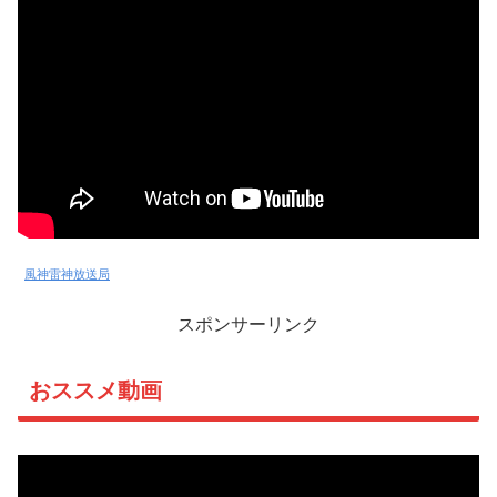
風神雷神放送局
スポンサーリンク
おススメ動画