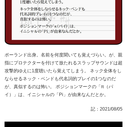
ポーランド出身。名前を何度聞いても覚えづらい。が、親
指にプロテクターを付けて放たれるスラップサウンドは超
攻撃的ゆえに1度聴いたら覚えてしまう。 ネック全体をし
ならせるネック・ベンドも代名詞的プレイの1つなのだ
が、真似するのは怖い。 ポジションマークの「π（パ
イ）」は、イニシャルの「Pi」が由来なんだとか。
記：2021/08/05