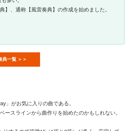
数も多い。
音楽辞典】、通称【風雷奏典】の作成を始めました。
奏典一覧 ＞＞
this way」がお気に入りの曲である。
の有名なベースラインから曲作りを始めたのかもしれない。