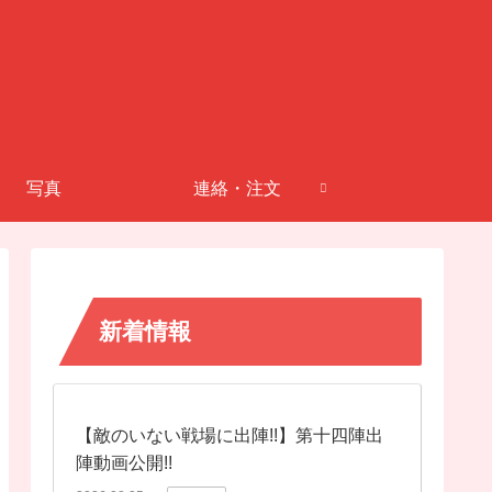
写真
連絡・注文
新着情報
【敵のいない戦場に出陣!!】第十四陣出
陣動画公開!!