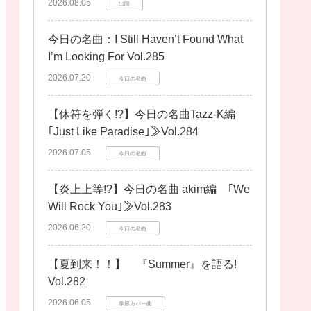
2026.08.05
出陣
今日の名曲：I Still Haven’t Found What
I’m Looking For Vol.285
2026.07.20
今日の名曲
【休符を弾く!?】今日の名曲Tazz-K編
｢Just Like Paradise｣≫Vol.284
2026.07.05
今日の名曲
【炎上上等!?】今日の名曲 akim編 ｢We
Will Rock You｣≫Vol.283
2026.06.20
今日の名曲
【夏到来！！】 『Summer』を語る!
Vol.282
2026.06.05
季節カバー曲