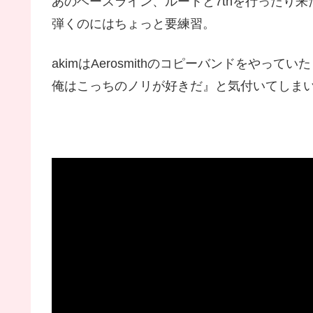
あのベースライン、ルートと7thを行ったり
弾くのにはちょっと要練習。
akimはAerosmithのコピーバンドをやっていたとき
俺はこっちのノリが好きだ』と気付いてしま