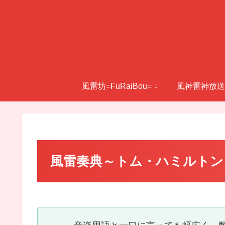
風雷坊=FuRaiBou=
風神雷神放送
風雷奏典～トム・ハミルトン