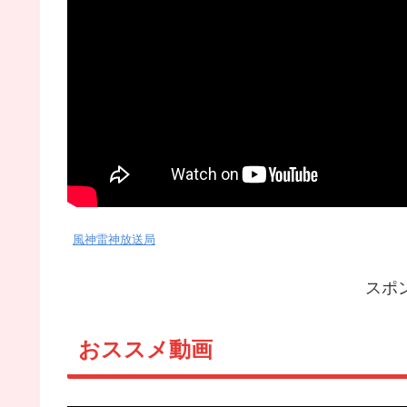
風神雷神放送局
スポ
おススメ動画