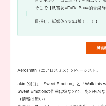
音楽用語と一口に言っても幅広く、
そこで【風雷坊=FuRaiBou=的
目指せ、紙媒体での出版！！！！
風雷
Aerosmith（エアロスミス）のベーシスト。
akim的には「Sweet Emotion」と「Walk 
Sweet Emotionの作曲は彼なので、あ
（情報は無い）