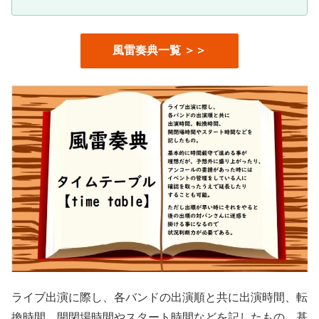
風雷奏典一覧 ＞＞
ライブ出演に際し、各バンドの出演順と共に出演時間、転
換時間、開閉場時間やスタート時間などを記したもの。基