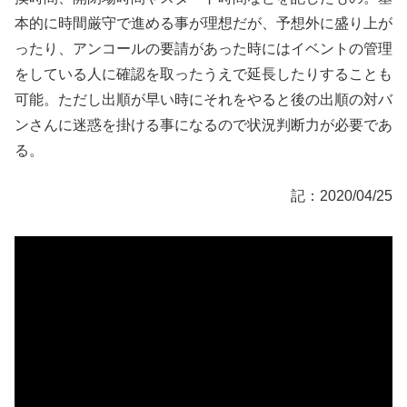
本的に時間厳守で進める事が理想だが、予想外に盛り上が
ったり、アンコールの要請があった時にはイベントの管理
をしている人に確認を取ったうえで延長したりすることも
可能。ただし出順が早い時にそれをやると後の出順の対バ
ンさんに迷惑を掛ける事になるので状況判断力が必要であ
る。
記：2020/04/25