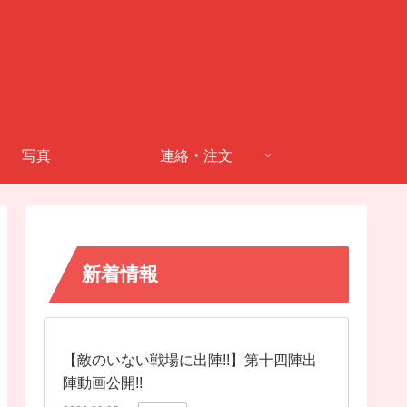
写真
連絡・注文
新着情報
【敵のいない戦場に出陣!!】第十四陣出
陣動画公開!!