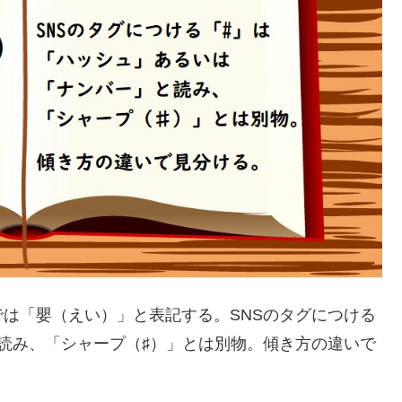
は「嬰（えい）」と表記する。SNSのタグにつける
読み、「シャープ（♯）」とは別物。傾き方の違いで