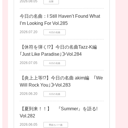
2026.08.05
出陣
今日の名曲：I Still Haven’t Found What
I’m Looking For Vol.285
2026.07.20
今日の名曲
【休符を弾く!?】今日の名曲Tazz-K編
｢Just Like Paradise｣≫Vol.284
2026.07.05
今日の名曲
【炎上上等!?】今日の名曲 akim編 ｢We
Will Rock You｣≫Vol.283
2026.06.20
今日の名曲
【夏到来！！】 『Summer』を語る!
Vol.282
2026.06.05
季節カバー曲