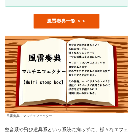
風雷奏典一覧 ＞＞
風雷奏典～マルチエフェクター
整音系や飛び道具系という系統に拘らずに、様々なエフェ