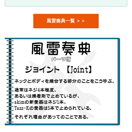
風雷奏典一覧 ＞＞