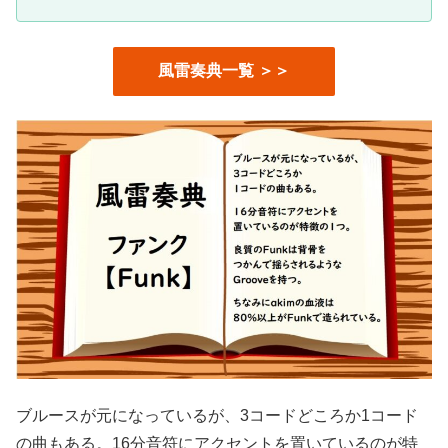
風雷奏典一覧 ＞＞
ブルースが元になっているが、3コードどころか1コード
の曲もある。16分音符にアクセントを置いているのが特