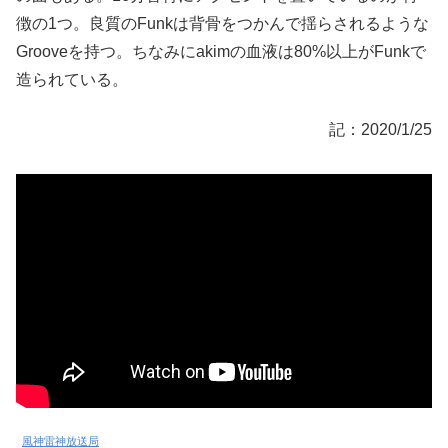
徴の1つ。良質のFunkは背骨をつかんで揺らされるような
Grooveを持つ。ちなみにakimの血液は80%以上がFunkで
造られている。
記：2020/1/25
風神雷神放送局