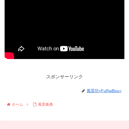
スポンサーリンク
風雷坊=FuRaiBou=
ホーム
風雷奏典