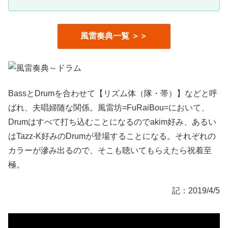
風雷奏典一覧 ＞＞
BassとDrumを合わせて【リズム体（隊・帯）】などと呼
ばれ、夫唱婦随な関係。風雷坊=FuRaiBou=において、
Drumはすべて打ち込むことになるのでakim好み、あるい
はTazz-K好みのDrumが登場することになる。それぞれの
カラーが滲み出るので、そこも聴いてもらえたら祝着至
極。
記：2019/4/5