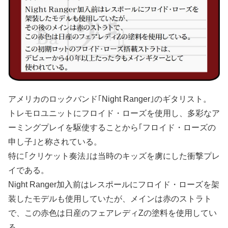
アメリカのロックバンド｢Night Ranger｣のギタリスト。
トレモロユニットにフロイド・ローズを使用し、多彩なア
ーミングプレイを駆使することから｢フロイド・ローズの
申し子｣と称されている。
特に｢クリケット奏法｣は当時のキッズを虜にした衝撃プレ
イである。
Night Ranger加入前はレスポールにフロイド・ローズを架
装したモデルも使用していたが、メインは赤のストラト
で、この赤色は日産のフェアレディZの塗料を使用してい
る。