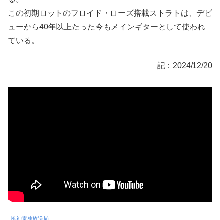
この初期ロットのフロイド・ローズ搭載ストラトは、デビ
ューから40年以上たった今もメインギターとして使われ
ている。
記：2024/12/20
風神雷神放送局