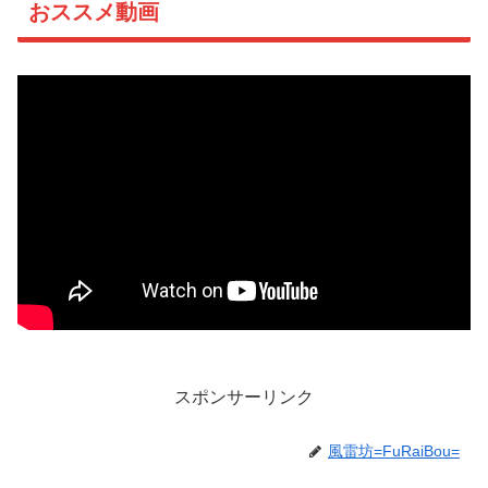
おススメ動画
スポンサーリンク
風雷坊=FuRaiBou=