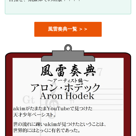
風雷奏典一覧 ＞＞